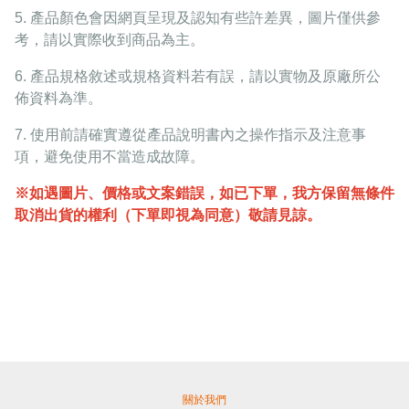
5. 產品顏色會因網頁呈現及認知有些許差異，圖片僅供參
考，請以實際收到商品為主。
6. 產品規格敘述或規格資料若有誤，請以實物及原廠所公
佈資料為準。
7. 使用前請確實遵從產品說明書內之操作指示及注意事
項，避免使用不當造成故障。
※如遇圖片、價格或文案錯誤，如已下單，我方保留無條件
取消出貨的權利（下單即視為同意）敬請見諒。
關於我們