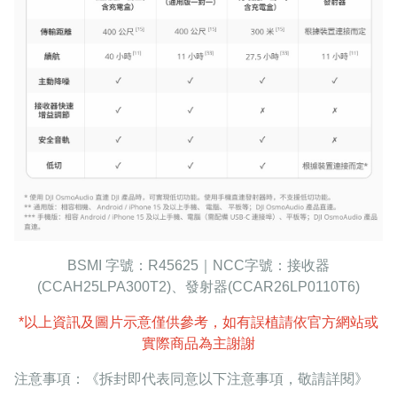
BSMI 字號：R45625｜NCC字號：接收器
(CCAH25LPA300T2)、發射器(CCAR26LP0110T6)
*以上資訊及圖片示意僅供參考，如有誤植請依官方網站或
實際商品為主謝謝
注意事項：《拆封即代表同意以下注意事項，敬請詳閱》