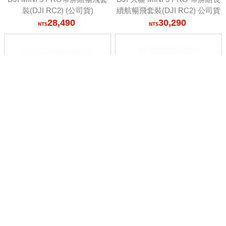
裝(DJI RC2) (公司貨)
續航暢飛套裝(DJI RC2) 公司貨
28,490
30,290
DJI 大疆 OSMO MOBILE 7 手
DJI 大疆 OSMO MOBILE 7P手
機三軸穩定器(公司貨)OM7
機三軸穩定器(公司貨)OM7P
1,650
2,790