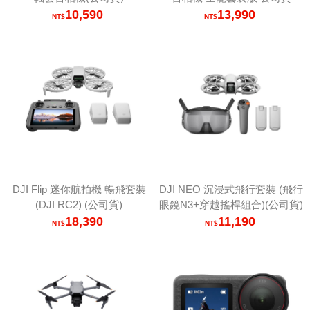
10,590
13,990
DJI Flip 迷你航拍機 暢飛套裝
DJI NEO 沉浸式飛行套裝 (飛行
(DJI RC2) (公司貨)
眼鏡N3+穿越搖桿組合)(公司貨)
18,390
11,190