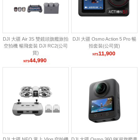
DJI 大疆 Air 3S 雙鏡頭旗艦旅拍
DJI 大疆 Osmo Action 5 Pro 暢
空拍機 暢飛套裝 DJI RC2(公司
拍套裝(公司貨)
貨)
11,900
44,990
DJI 大疆 NEO 掌上 Vlog 空拍機
DJI 大疆 Osmo 360 8K超旗艦畫