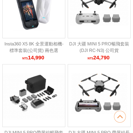
Insta360 X5 8K 全景運動相機-
DJI 大疆 MINI 5 PRO暢飛套裝
標準套裝(公司貨) 兩色選
(DJI RC-N3) 公司貨
14,990
24,790
DJI MINI 5 PRO帶屏組暢飛套
DJI 大疆 MINI 5 PRO 帶屏組長