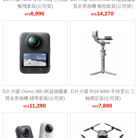
暢飛套裝(公司貨)
質全景相機 暢拍套裝(公司貨)
6,990
14,270
DJI 大疆 Osmo 360 8K超旗艦畫
DJI 大疆 RS4 MINI 手持雲台 三
質全景相機 標準套裝(公司貨)
軸穩定器(公司貨)
11,290
7,890