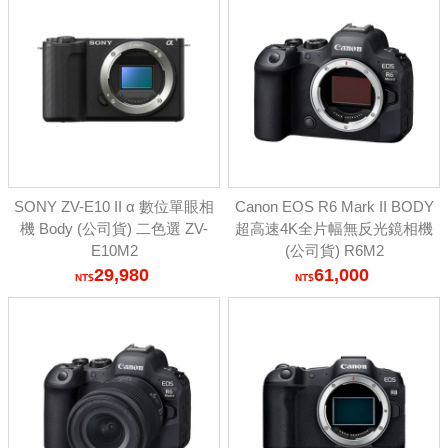
SONY ZV-E10 II α 數位單眼相
Canon EOS R6 Mark II BODY
機 Body (公司貨) 二色選 ZV-
超高速4K全片幅無反光鏡相機
E10M2
(公司貨) R6M2
29,980
61,000