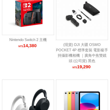
Nintendo Switch 2 主機
(現貨) DJI 大疆 OSMO
14,380
POCKET 4P 標準套裝 電影級手
持攝影機相機 ｜廣角中焦雙鏡
頭 (公司貨) 黑色
19,290