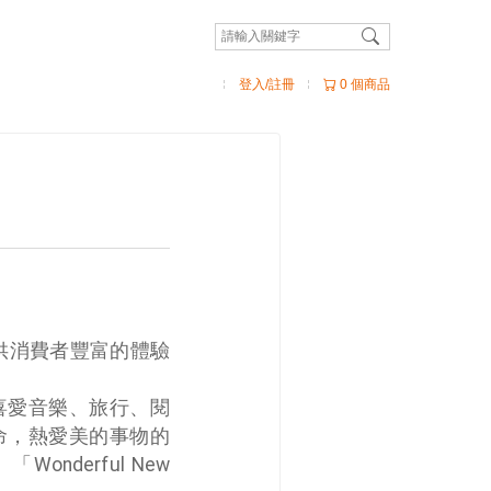
登入/註冊
0 個商品
供消費者豐富的體驗
喜愛音樂、旅行、閱
命，熱愛美的事物的
nderful New