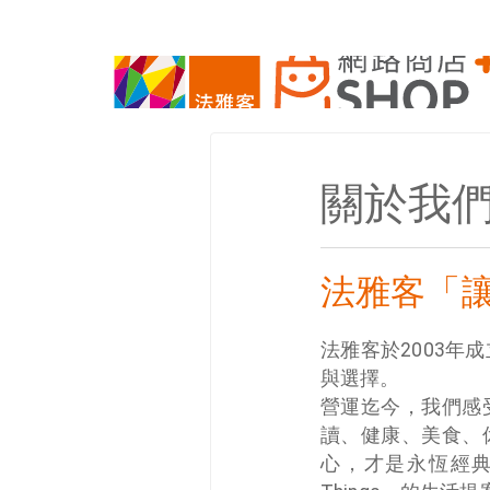
關於我
法雅客「
法雅客於2003
與選擇。
營運迄今，我們感
讀、健康、美食、
心，才是永恆經典的追