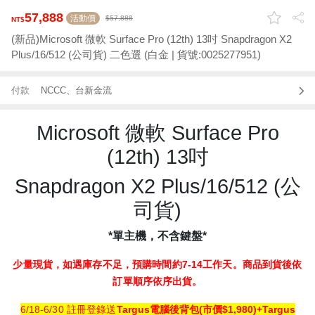
57,888
活動價
57,888
(新品)Microsoft 微軟 Surface Pro (12th) 13吋 Snapdragon X2
Plus/16/512 (公司貨) 二色選 (白金 | 貨號:0025277951)
付款
NCCC、台新金流
Microsoft 微軟 Surface Pro
(12th) 13吋
Snapdragon X2 Plus/16/512 (公
司貨)
*單主機，不含鍵盤*
少量現貨，
如遇庫存不足，預購時間約7-14工作天。商品到貨後依
訂單順序依序出貨。
6/18-6/30 註冊登錄送
Targus
電腦後背包
(
市價
$1,980)+Targus