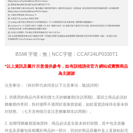
BSMI
字號：無｜
NCC
字號：
CCAF24LP0330T1
*
以上資訊及圖片示意僅供參考，如有誤植請依官方網站或實際商品
為主謝謝
注意事項：《拆封即代表同意以下注意事項，敬請詳閱》
1.
所購買的商品均享有到貨七天的猶豫期
(
非試用期
)
，退回之商品必須於
猶豫期內寄回，拆封後即不適用於退換貨規範，如欲退貨請保持全新未拆
封狀態。（七天含例假日並注意猶豫期非試用期）。
2.
欲辦理猶豫期退換貨時，商品必須是全新未拆封狀態，其中包含原廠
外盒及原廠包裝都屬於商品的一部分，切勿於商品原廠外盒上直接粘貼宅