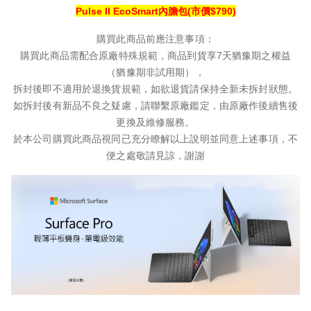
Pulse II EcoSmart內膽包(市價$790)
購買此商品前應注意事項：
購買此商品需配合原廠特殊規範，商品到貨享
7
天猶豫期之權益
（猶豫期非試用期），
拆封後即不適用於退換貨規範，如欲退貨請保持全新未拆封狀態。
如拆封後有新品不良之疑慮，請聯繫原廠鑑定，由原廠作後續售後
更換及維修服務。
於本公司購買此商品視同已充分瞭解以上說明並同意上述事項，不
便之處敬請見諒，謝謝