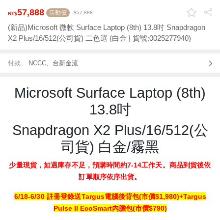
57,888
活動價
57,888
(新品)Microsoft 微軟 Surface Laptop (8th) 13.8吋 Snapdragon
X2 Plus/16/512(公司貨) 二色選 (白金 | 貨號:0025277940)
付款
NCCC、台新金流
Microsoft Surface Laptop (8th)
13.8吋
Snapdragon X2 Plus/16/512(公
司貨) 白金/霧黑
少量現貨，
如遇庫存不足，預購時間約7-14工作天。商品到貨後依
訂單順序依序出貨。
6/18-6/30 註冊登錄送
Targus
電腦後背包
(
市價
$1,980)+
Targus
Pulse II EcoSmart內膽包(市價$790)