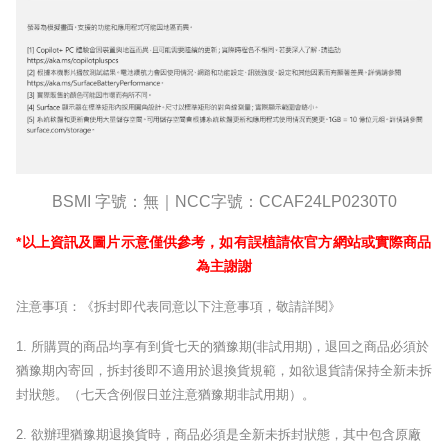
BSMI
字號：無｜
NCC
字號：
CCAF24LP0230T0
*
以上資訊及圖片示意僅供參考，如有誤植請依官方網站或實際商品
為主謝謝
注意事項：《拆封即代表同意以下注意事項，敬請詳閱》
1.
所購買的商品均享有到貨七天的猶豫期
(
非試用期
)
，退回之商品必須於
猶豫期內寄回，拆封後即不適用於退換貨規範，如欲退貨請保持全新未拆
封狀態。（七天含例假日並注意猶豫期非試用期）。
2.
欲辦理猶豫期退換貨時，商品必須是全新未拆封狀態，其中包含原廠