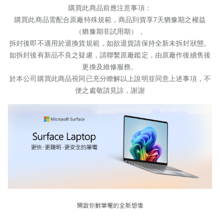
購買此商品前應注意事項：
購買此商品需配合原廠特殊規範，商品到貨享
7
天猶豫期之權益
（猶豫期非試用期），
拆封後即不適用於退換貨規範，如欲退貨請保持全新未拆封狀態。
如拆封後有新品不良之疑慮，請聯繫原廠鑑定，由原廠作後續售後
更換及維修服務。
於本公司購買此商品視同已充分瞭解以上說明並同意上述事項，不
便之處敬請見諒，謝謝