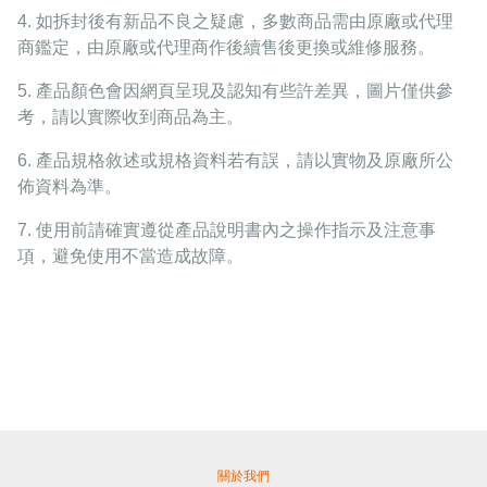
4.
如拆封後有新品不良之疑慮，多數商品需由原廠或代理
商鑑定，由原廠或代理商作後續售後更換或維修服務。
5.
產品顏色會因網頁呈現及認知有些許差異，圖片僅供參
考，請以實際收到商品為主。
6.
產品規格敘述或規格資料若有誤，請以實物及原廠所公
佈資料為準。
7.
使用前請確實遵從產品說明書內之操作指示及注意事
項，避免使用不當造成故障。
關於我們