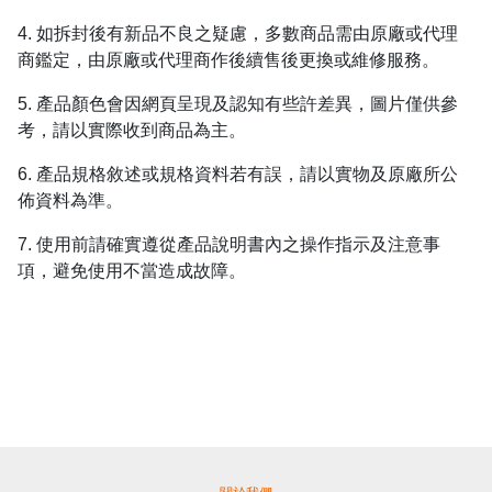
4.
如拆封後有新品不良之疑慮，多數商品需由原廠或代理
商鑑定，由原廠或代理商作後續售後更換或維修服務。
5.
產品顏色會因網頁呈現及認知有些許差異，圖片僅供參
考，請以實際收到商品為主。
6.
產品規格敘述或規格資料若有誤，請以實物及原廠所公
佈資料為準。
7.
使用前請確實遵從產品說明書內之操作指示及注意事
項，避免使用不當造成故障。