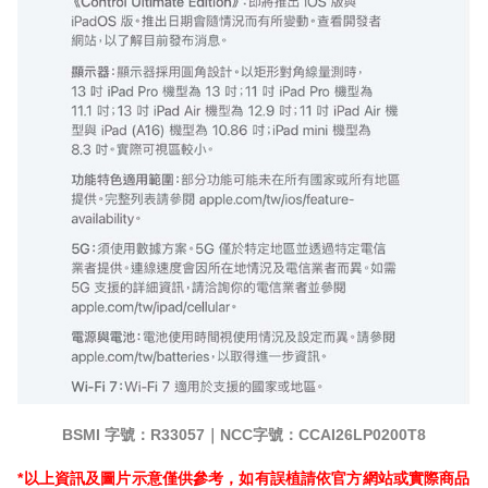
BSMI
字號：R33057｜
NCC
字號：CCAI26LP0200T8
*
以上資訊及圖片示意僅供參考，如有誤植請依官方網站或實際商品