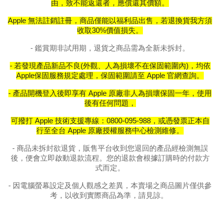
由，致不能返還者，應償還其價額。
Apple
無法註銷註冊，商品僅能以福利品出售，若退換貨我方須
收取
30%
價值損失。
-
鑑賞期非試用期，退貨之商品需為全新未拆封。
-
若發現產品新品不良
(
外觀、人為損壞不在保固範圍內
)
，均依
Apple
保固服務規定處理，保固範圍請至
Apple
官網查詢。
-
產品開機登入後即享有
Apple
原廠非人為損壞保固一年，使用
後有任何問題，
可撥打
Apple
技術支援專線：
0800-095-988
，
或憑發票正本自
行至全台
Apple
原廠授權服務中心檢測維修。
-
商品未拆封欲退貨，販售平台收到您退回的產品經檢測無誤
後，便會立即啟動退款流程。您的退款會根據訂購時的付款方
式而定。
-
因電腦螢幕設定及個人觀感之差異，本賣場之商品圖片僅供參
考，以收到實際商品為準，請見諒。