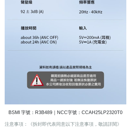
BSMI
字號：R3B489｜
NCC
字號：CCAH25LP2320T0
注意事項：《拆封即代表同意以下注意事項，敬請詳閱》