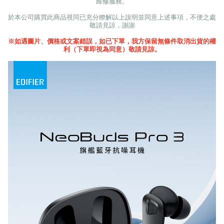
維修服務。
於本公司購買此商品視同已充分瞭解以上說明並同意上述事項，不便之處
敬請見諒，謝謝
※如遇圖片、價格或文案錯誤，如已下單，我方保留無條件取消出貨的權
利（下單即視為同意）敬請見諒。