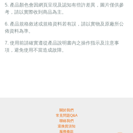
5.
產品顏色會因網頁呈現及認知有些許差異，圖片僅供參
考，請以實際收到商品為主。
6.
產品規格敘述或規格資料若有誤，請以實物及原廠所公
佈資料為準。
7.
使用前請確實遵從產品說明書內之操作指示及注意事
項，避免使用不當造成故障。
關於我們
常見問題Q&A
聯絡我們
退換貨須知
服務條款