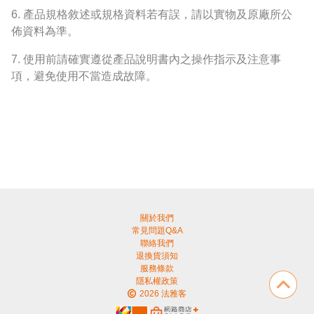
6.
產品規格敘述或規格資料若有誤，請以實物及原廠所公
佈資料為準。
7.
使用前請確實遵從產品說明書內之操作指示及注意事
項，避免使用不當造成故障。
關於我們
常見問題Q&A
聯絡我們
退換貨須知
服務條款
隱私權政策
2026 法雅客