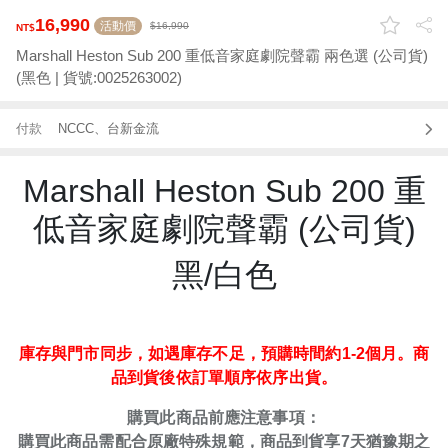
16,990
活動價
16,990
Marshall Heston Sub 200 重低音家庭劇院聲霸 兩色選 (公司貨)
(黑色 | 貨號:0025263002)
付款
NCCC、台新金流
Marshall Heston Sub 200 重
低音家庭劇院聲霸 (公司貨)
黑/白色
庫存與門市同步，
如遇庫存不足，預購時間約
1-2
個月。商
品到貨後依訂單順序依序出貨。
購買此商品前應注意事項：
購買此商品需配合原廠特殊規範，商品到貨享
7
天猶豫期之