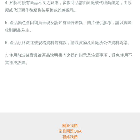
4.
如拆封後有新品不良之疑慮，多數商品需由原廠或代理商鑑定，由原
廠或代理商作後續售後更換或維修服務。
5.
產品顏色會因網頁呈現及認知有些許差異，圖片僅供參考，請以實際
收到商品為主。
6.
產品規格敘述或規格資料若有誤，請以實物及原廠所公佈資料為準。
使用前請確實遵從產品說明書內之操作指示及注意事項，避免使用不
7.
當造成故障。
關於我們
常見問題Q&A
聯絡我們