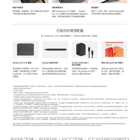
BSMI
字號：R33048｜
NCC
字號：
CCAI246G0080T1