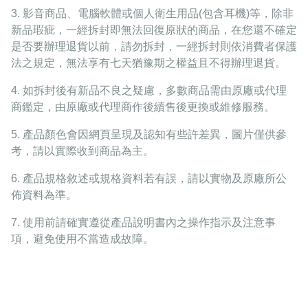
3. 影音商品、電腦軟體或個人衛生用品(包含耳機)等，除非
新品瑕疵，一經拆封即無法回復原狀的商品，在您還不確定
是否要辦理退貨以前，請勿拆封，一經拆封則依消費者保護
法之規定，無法享有七天猶豫期之權益且不得辦理退貨。
4. 如拆封後有新品不良之疑慮，多數商品需由原廠或代理
商鑑定，由原廠或代理商作後續售後更換或維修服務。
5. 產品顏色會因網頁呈現及認知有些許差異，圖片僅供參
考，請以實際收到商品為主。
6. 產品規格敘述或規格資料若有誤，請以實物及原廠所公
佈資料為準。
7. 使用前請確實遵從產品說明書內之操作指示及注意事
項，避免使用不當造成故障。