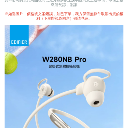
於本公司購買此商品視同已充分瞭解以上說明並同意上述事項，不便之處
敬請見諒，謝謝
※如遇圖片、價格或文案錯誤，如已下單，我方保留無條件取消出貨的權
利（下單即視為同意）敬請見諒。