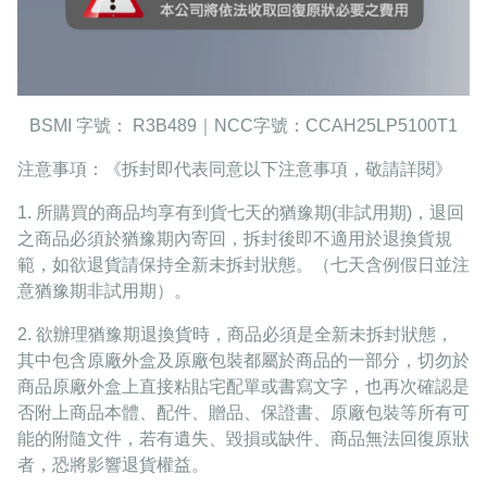
BSMI 字號： R3B489｜NCC字號：CCAH25LP5100T1
注意事項：《拆封即代表同意以下注意事項，敬請詳閱》
1. 所購買的商品均享有到貨七天的猶豫期(非試用期)，退回
之商品必須於猶豫期內寄回，拆封後即不適用於退換貨規
範，如欲退貨請保持全新未拆封狀態。（七天含例假日並注
意猶豫期非試用期）。
2. 欲辦理猶豫期退換貨時，商品必須是全新未拆封狀態，
其中包含原廠外盒及原廠包裝都屬於商品的一部分，切勿於
商品原廠外盒上直接粘貼宅配單或書寫文字，也再次確認是
否附上商品本體、配件、贈品、保證書、原廠包裝等所有可
能的附隨文件，若有遺失、毀損或缺件、商品無法回復原狀
者，恐將影響退貨權益。