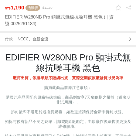
1,190
活動價
1,190
EDIFIER W280NB Pro 頸掛式無線抗噪耳機 黑色 ( | 貨
號:0025261184)
付款
NCCC、台新金流
EDIFIER W280NB Pro 頸掛式無
線抗噪耳機 黑色
廠商出貨，依排單順序陸續出貨，實際交期依原廠發貨狀況為準
購買此商品前應注意事項：
購買此商品需配合原廠特殊規範，商品到貨享7天猶豫期之權益（猶豫期
非試用期），
拆封後即不適用於退換貨規範，如欲退貨請保持全新未拆封狀態。
如拆封後有新品不良之疑慮，請聯繫原廠鑑定，由原廠作後續售後更換及
維修服務。