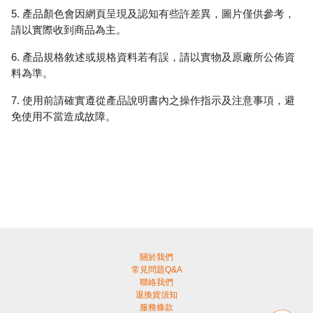
5.
產品顏色會因網頁呈現及認知有些許差異，圖片僅供參考，
請以實際收到商品為主。
6.
產品規格敘述或規格資料若有誤，請以實物及原廠所公佈資
料為準。
7.
使用前請確實遵從產品說明書內之操作指示及注意事項，避
免使用不當造成故障。
關於我們
常見問題Q&A
聯絡我們
退換貨須知
服務條款