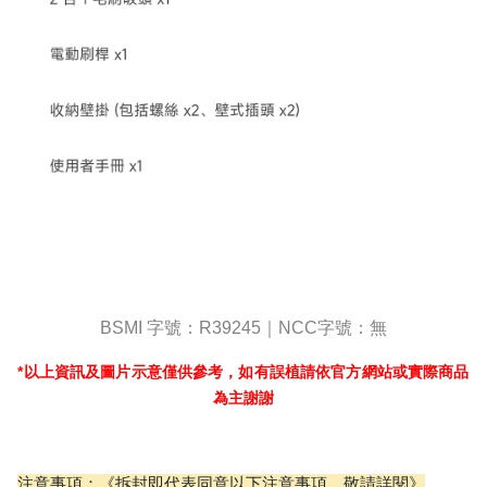
BSMI
字號：R39245｜
NCC
字號：無
*
以上資訊及圖片示意僅供參考，如有誤植請依官方網站或實際商品
為主謝謝
注意事項：《拆封即代表同意以下注意事項，敬請詳閱》