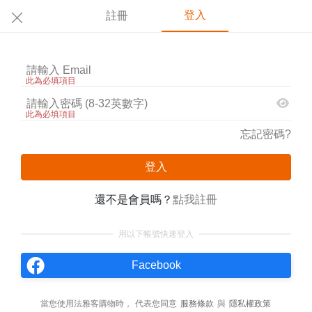
登入
註冊
此為必填項目
此為必填項目
忘記密碼?
登入
還不是會員嗎？
點我註冊
用以下帳號快速登入
Facebook
當您使用法雅客購物時，
代表您同意
服務條款
與
隱私權政策