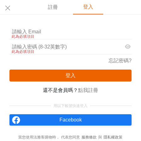
登入
註冊
此為必填項目
此為必填項目
忘記密碼?
登入
還不是會員嗎？
點我註冊
用以下帳號快速登入
Facebook
當您使用法雅客購物時，
代表您同意
服務條款
與
隱私權政策