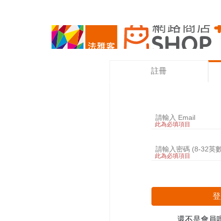
註冊
此為必填項目
此為必填項目
登
還不是會員