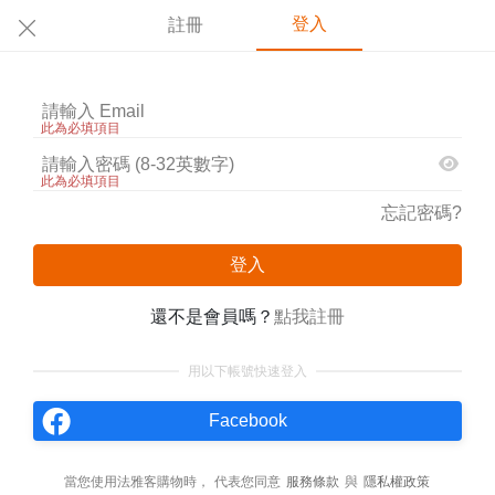
登入
註冊
此為必填項目
此為必填項目
忘記密碼?
登入
還不是會員嗎？
點我註冊
用以下帳號快速登入
Facebook
當您使用法雅客購物時，
代表您同意
服務條款
與
隱私權政策