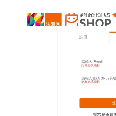
註冊
此為必填項目
此為必填項目
登
還不是會員