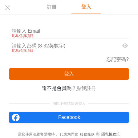
登入
註冊
此為必填項目
此為必填項目
忘記密碼?
登入
還不是會員嗎？
點我註冊
用以下帳號快速登入
Facebook
當您使用法雅客購物時，
代表您同意
服務條款
與
隱私權政策