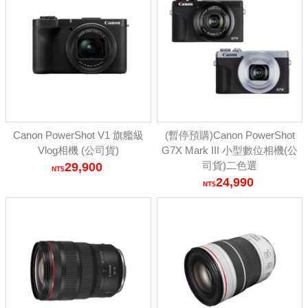
Canon PowerShot V1 旗艦級
(暫停預購)Canon PowerShot
Vlog相機 (公司貨)
G7X Mark III 小型數位相機(公
司貨)二色選
29,900
24,990