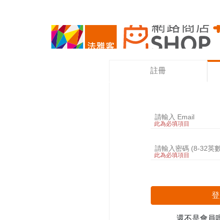
註冊
此為必填項目
此為必填項目
登
還不是會員