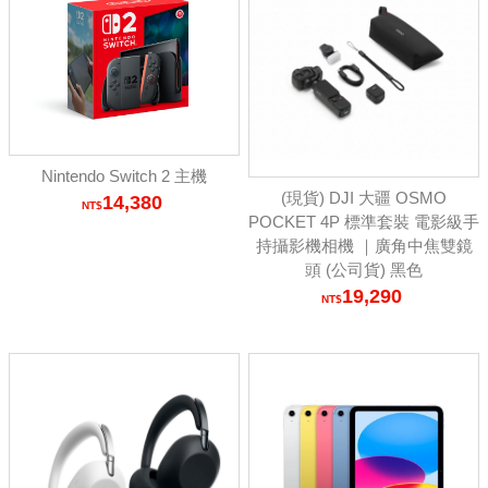
Nintendo Switch 2 主機
(現貨) DJI 大疆 OSMO
14,380
POCKET 4P 標準套裝 電影級手
持攝影機相機 ｜廣角中焦雙鏡
頭 (公司貨) 黑色
19,290