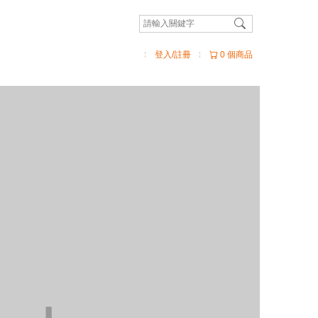
登入/註冊
0 個商品